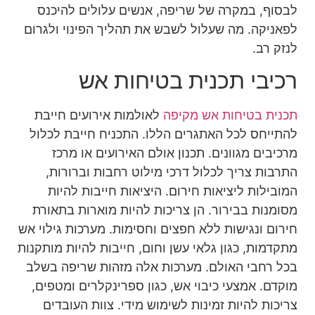
לבסוף, במקרה של שריפה, אנשים עלולים להיכנס
לפאניקה. מה שעלול לשבש את תהליך הפינוי ולגרום
לנזק רב.
רכיבי תכנית בטיחות אש
תכנית בטיחות אש מקיפה
לאולמות אירועים חייבת
להתייחס לכל האתגרים הללו. התכניח חייבת לכלול
מרכיבים מגוונים. תכנון אולם האירועים או מרכז
התרבות צריך לכלול דרכי מילוט רחבות וברורות,
המובילות ליציאות חירום. היציאות חייבות להיות
מסומנות בבירור. הן צריכות להיות מוארות בתאורת
חירום ונגישות ללא חפצים וחסימות. מערכות גילוי אש
מתקדמות, כגון גלאי עשן וחום, חייבות להיות מותקנות
בכל רחבי האולם. מערכות אלה מזהות שריפה בשלב
מוקדם. אמצעי כיבוי אש, כגון ספרינקלרים ומטפים,
צריכות להיות זמינות לשימוש מידי. צוות העובדים