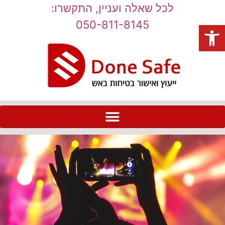
לכל שאלה ועניין, התקשרו:
050-811-8145
פתח סרגל נגישות