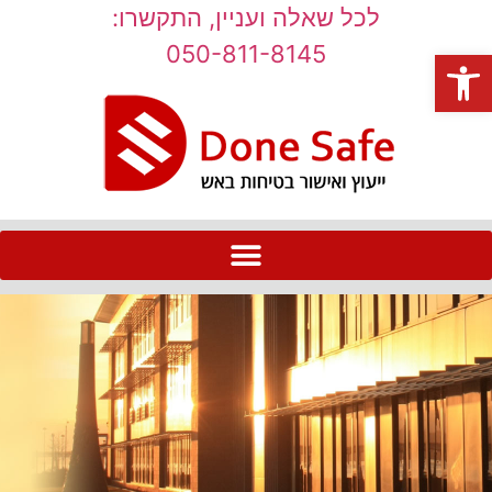
לכל שאלה ועניין, התקשרו:
050-811-8145
פתח סרגל נגישות