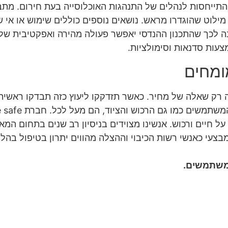
 התייחסות לנהלים של התנהגות האוכלוסייה בעת חירום. מת
מילוט שהוגדרו מראש. נושאים נוספים כוללים שימוש או אי ש
בה לכך שהתכנון ההנדסי יאפשר פעולה מהירה ואפקטיבית של
עות סדנאות וסימולציות.
ומחים
 רק שאלה של מחיר. כאשר תזדקקו ליעוץ כזה תבדקו ראשית
אמינות, מקצועיות וניסיון. שהרי בטיחותכם ובטיחות ציבור המש
ל חיים ורכוש. אנשינו מצוידים בניסיון רב שנים בתחום המ
צעי כאנשי רשות הכיבוי וההצלה מהווים יתרון בטיפול בהלי
המשתמשים.