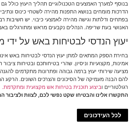
בנוסף למערך האמצעים הטכנולוגיים תהליך היעוץ כולל גם
הדרכות מומחים בנושא התפנות מהירה לשטחי כינוס ונתיבי 
בפתחים ודלתות וגישה מהירה לאמצעי כיבוי. יש חשיבות ר
האנושי בעת שריפה. הנהלים נקבעים מראש ומתורגלים באמצ
יעוץ הנדסי לבטיחות באש על ידי מ
בחירת הספק המתאים למתן יעוץ הנדסי לבטיחות באש אינה
מציעה שירותי יעוץ ברמה גבוהה ופתרונות מתקדמים להגנה ע
להם הבנה מעמיקה של הסיכונים והצרכים השונים. הרקע המב
רגולטוריים ו
ביצוע תוכנית בטיחות אש מקצועית ומתקדמת.
התקשרו אלינו והבטיחו שקט נפשי לכם, לצוות ולציבור 
לכל העידכונים