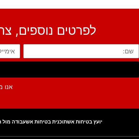
לפרטים נוספים, צר
אנו מ
יועץ בטיחות אש
תוכנית בטיחות אש
עבודה מול ר