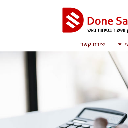
י
יצירת קשר