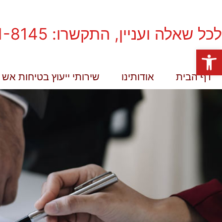
לכל שאלה ועניין, התקשרו: 050-811-8145
פתח סרגל נגישות
דף הבית
אודותינו
שירותי ייעוץ בטיחות אש