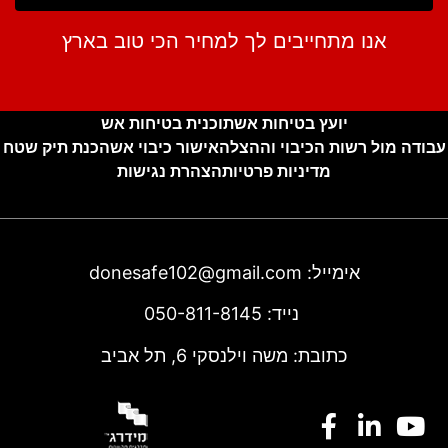
אנו מתחייבים לך למחיר הכי טוב בארץ
יועץ בטיחות אש
תוכנית בטיחות אש
עבודה מול רשות הכיבוי וההצלה
אישור כיבוי אש
הכנת תיק שטח
מדיניות פרטיות
הצהרת נגישות
אימייל:
donesafe102@gmail.com
נייד:
050-811-8145
כתובת: משה וילנסקי 6, תל אביב