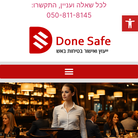
לכל שאלה ועניין, התקשרו:
050-811-8145
פתח סרגל נגישות