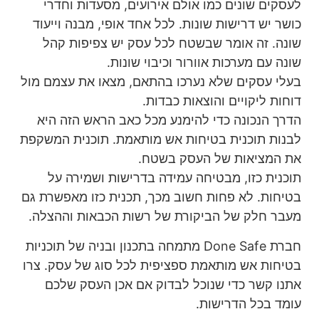
לעסקים שונים כמו אולם אירועים, מסעדות וחדרי
כושר יש דרישות שונות. לכל אחד אופי, מבנה וייעוד
שונה. זה אומר שבשטח לכל עסק יש צפיפות קהל
שונה עם מערכות אוורור וכיבוי שונות.
בעלי עסקים שלא נערכו בהתאם, מצאו את עצמם מול
דוחות ליקויים והוצאות כבדות.
הדרך הנכונה כדי להימנע מכל כאב הראש הזה היא
לבנות תוכנית בטיחות אש מותאמת. תוכנית המשקפת
את המציאות של העסק בשטח.
תוכנית כזו, מבטיחה עמידה בדרישות ושמירה על
בטיחות. לא פחות חשוב מכך, תכנית כזו מאפשרת גם
מעבר חלק של הביקורת של רשות הכבאות וההצלה.
חברת Done Safe מתמחה בתכנון ובניה של תוכניות
בטיחות אש מותאמת ספציפית לכל סוג של עסק. צרו
אתנו קשר כדי שנוכל לבדוק אם אכן העסק שלכם
עומד בכל הדרישות.